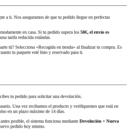
pte a ti. Nos aseguramos de que tu pedido llegue en perfectas
modamente en casa. Si tu pedido supera los
50€, el envío es
una tarifa reducida estándar.
sarte tú? Selecciona «Recogida en tienda» al finalizar tu compra. Es
anto tu paquete esté listo y reservado para ti.
ibes tu pedido para solicitar una devolución.
usuario. Una vez recibamos el producto y verifiquemos que está en
bolso en un plazo máximo de 14 días.
o antes posible, el sistema funciona mediante
Devolución + Nueva
l nuevo pedido hoy mismo.