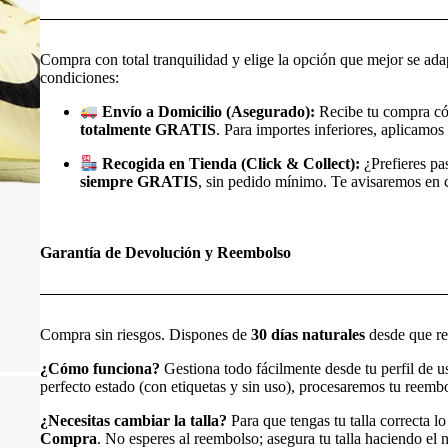
Compra con total tranquilidad y elige la opción que mejor se ada
condiciones:
Envío a Domicilio (Asegurado):
Recibe tu compra có
totalmente GRATIS
. Para importes inferiores, aplicamos 
Recogida en Tienda (Click & Collect):
¿Prefieres pa
siempre GRATIS
, sin pedido mínimo. Te avisaremos en cu
Garantía de Devolución y Reembolso
Compra sin riesgos. Dispones de
30 días naturales
desde que rec
¿Cómo funciona?
Gestiona todo fácilmente desde tu perfil de 
perfecto estado (con etiquetas y sin uso), procesaremos tu reem
¿Necesitas cambiar la talla?
Para que tengas tu talla correcta l
Compra
. No esperes al reembolso; asegura tu talla haciendo e