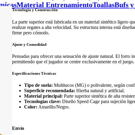
micas
Material Entrenamiento
Toallas
Bufs y
Tecnología y Construcción
La parte superior está fabricada en un material sintético ligero q
realizar regates a alta velocidad. Su estructura interna está dise
firme pero cómodo.
Ajuste y Comodidad
Pensadas para ofrecer una sensación de ajuste natural. El forro i
permitiendo que el jugador se centre exclusivamente en el juego.
Especificaciones Técnicas
Tipo de suela:
Multitacos (MG) o polivalente, según conf
Superficie recomendada:
Hierba natural y artificial.
Material principal:
Parte superior sintética de alta resiste
Tecnologías clave:
Diseño Speed Cage para sujeción liger
Color:
Amarillo/Negro.
Envío