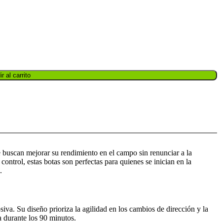
r al carrito
 buscan mejorar su rendimiento en el campo sin renunciar a la
control, estas botas son perfectas para quienes se inician en la
.
siva. Su diseño prioriza la agilidad en los cambios de dirección y la
a durante los 90 minutos.