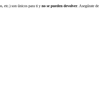
s, etc.) son únicos para ti y
no se pueden devolver
. Asegúrate de