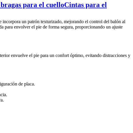
 bragas para el cuello
Cintas para el
ue incorpora un patrón texturizado, mejorando el control del balón al
ñada para envolver el pie de forma segura, proporcionando un ajuste
nterior envuelve el pie para un confort óptimo, evitando distracciones y
iguración de placa.
ncia.
a.