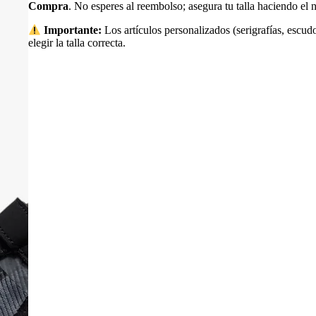
Compra
. No esperes al reembolso; asegura tu talla haciendo e
Importante:
Los artículos personalizados (serigrafías, escudo
elegir la talla correcta.