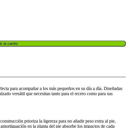
r al carrito
rfecta para acompañar a los más pequeños en su día a día. Diseñadas
calzado versátil que necesitan tanto para el recreo como para sus
onstrucción prioriza la ligereza para no añadir peso extra al pie,
 amortiguación en la planta del pie absorbe los impactos de cada