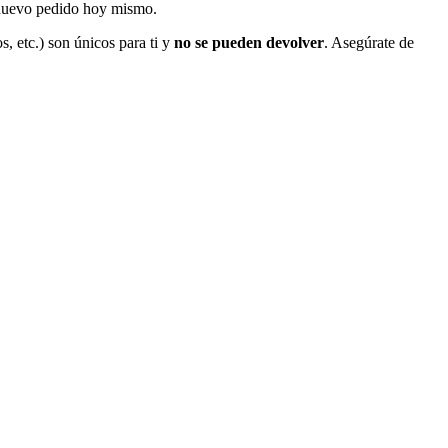
l nuevo pedido hoy mismo.
s, etc.) son únicos para ti y
no se pueden devolver
. Asegúrate de