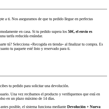
pte a ti. Nos aseguramos de que tu pedido llegue en perfectas
modamente en casa. Si tu pedido supera los
50€, el envío es
una tarifa reducida estándar.
sarte tú? Selecciona «Recogida en tienda» al finalizar tu compra. Es
anto tu paquete esté listo y reservado para ti.
ibes tu pedido para solicitar una devolución.
usuario. Una vez recibamos el producto y verifiquemos que está en
bolso en un plazo máximo de 14 días.
o antes posible, el sistema funciona mediante
Devolución + Nueva