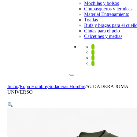
Mochilas y bolsos
Chubasqueros y térmicas
Material Entrenamiento
Toallas
Bufs y bragas para el cuell
Cintas para el pelo
Calcetines y medias
Inicio
/
Ropa Hombre
/
Sudaderas Hombre
/
SUDADERA JOMA
UNIVERSO