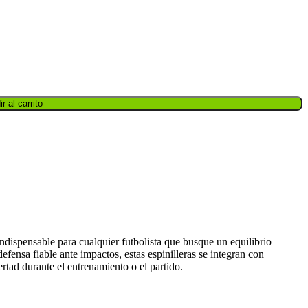
r al carrito
dispensable para cualquier futbolista que busque un equilibrio
efensa fiable ante impactos, estas espinilleras se integran con
ertad durante el entrenamiento o el partido.