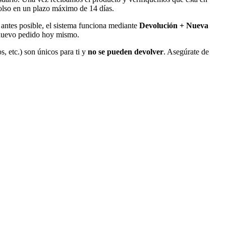
bolso en un plazo máximo de 14 días.
o antes posible, el sistema funciona mediante
Devolución + Nueva
l nuevo pedido hoy mismo.
s, etc.) son únicos para ti y
no se pueden devolver
. Asegúrate de