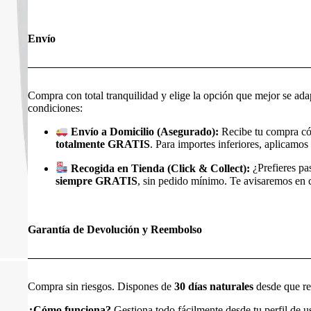
Envío
Compra con total tranquilidad y elige la opción que mejor se ada
condiciones:
Envío a Domicilio (Asegurado):
Recibe tu compra có
totalmente GRATIS
. Para importes inferiores, aplicamos 
Recogida en Tienda (Click & Collect):
¿Prefieres pa
siempre GRATIS
, sin pedido mínimo. Te avisaremos en cu
Garantía de Devolución y Reembolso
Compra sin riesgos. Dispones de
30 días naturales
desde que rec
¿Cómo funciona?
Gestiona todo fácilmente desde tu perfil de 