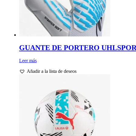
de
producto
GUANTE DE PORTERO UHLSPOR
Leer más
Añadir a la lista de deseos