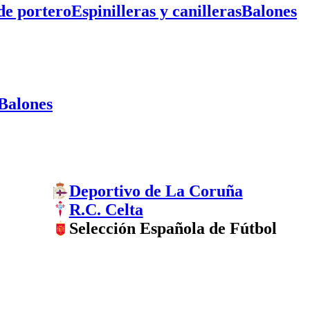
de portero
Espinilleras y canilleras
Balones
Balones
Deportivo de La Coruña
R.C. Celta
Selección Española de Fútbol