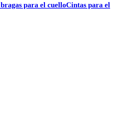
 bragas para el cuello
Cintas para el