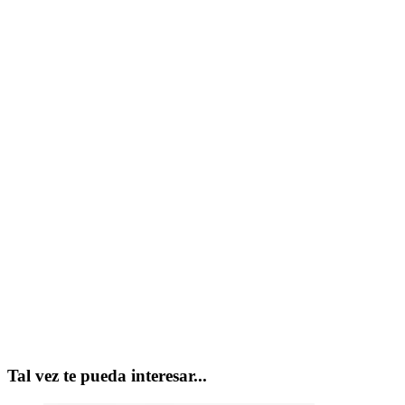
Tal vez te pueda interesar...