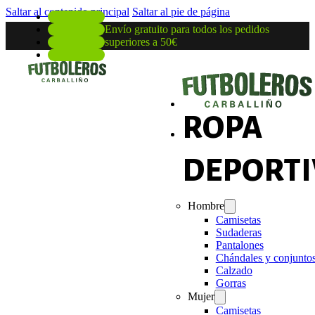
Saltar al contenido principal
Saltar al pie de página
Envío gratuito para todos los pedidos
superiores a 50€
ROPA
DEPORTI
Hombre
Camisetas
Sudaderas
Pantalones
Chándales y conjunto
Calzado
Gorras
Mujer
Camisetas