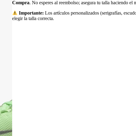
Compra
. No esperes al reembolso; asegura tu talla haciendo e
Importante:
Los artículos personalizados (serigrafías, escudo
elegir la talla correcta.