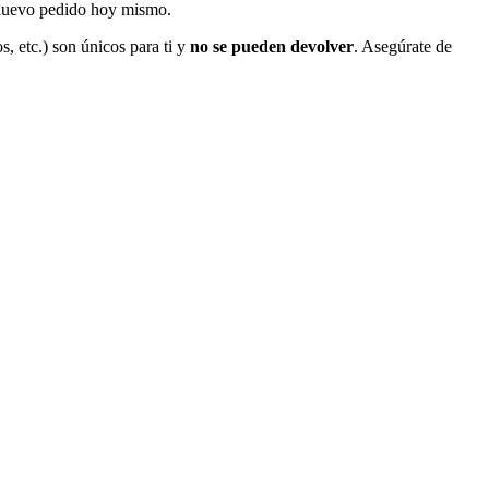
l nuevo pedido hoy mismo.
s, etc.) son únicos para ti y
no se pueden devolver
. Asegúrate de