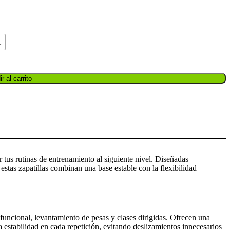
1
r al carrito
ar tus rutinas de entrenamiento al siguiente nivel. Diseñadas
estas zapatillas combinan una base estable con la flexibilidad
 funcional, levantamiento de pesas y clases dirigidas. Ofrecen una
a estabilidad en cada repetición, evitando deslizamientos innecesarios