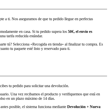
pte a ti. Nos aseguramos de que tu pedido llegue en perfectas
modamente en casa. Si tu pedido supera los
50€, el envío es
una tarifa reducida estándar.
sarte tú? Selecciona «Recogida en tienda» al finalizar tu compra. Es
anto tu paquete esté listo y reservado para ti.
ibes tu pedido para solicitar una devolución.
usuario. Una vez recibamos el producto y verifiquemos que está en
bolso en un plazo máximo de 14 días.
o antes posible, el sistema funciona mediante
Devolución + Nueva