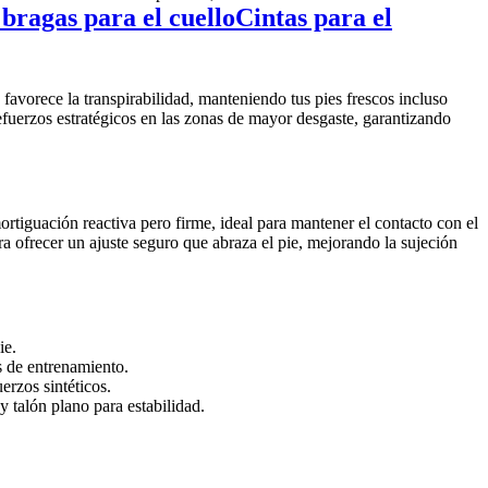
 bragas para el cuello
Cintas para el
favorece la transpirabilidad, manteniendo tus pies frescos incluso
fuerzos estratégicos en las zonas de mayor desgaste, garantizando
iguación reactiva pero firme, ideal para mantener el contacto con el
ra ofrecer un ajuste seguro que abraza el pie, mejorando la sujeción
ie.
s de entrenamiento.
erzos sintéticos.
talón plano para estabilidad.