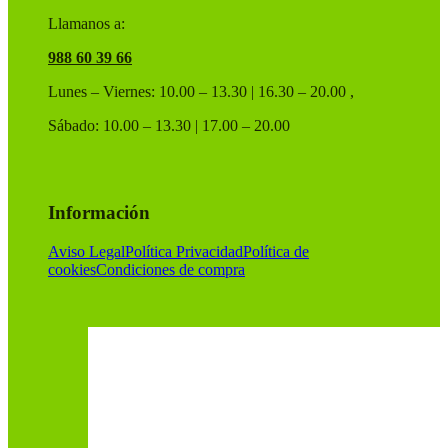
Llamanos a:
988 60 39 66
Lunes – Viernes: 10.00 – 13.30 | 16.30 – 20.00 ,
Sábado: 10.00 – 13.30 | 17.00 – 20.00
Información
Aviso Legal
Política Privacidad
Política de
cookies
Condiciones de compra