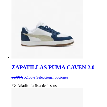
opciones
se
pueden
elegir
en
la
página
de
producto
ZAPATILLAS PUMA CAVEN 2.0
El
El
Este
65,00
€
52,00
€
Seleccionar opciones
precio
precio
producto
Añadir a la lista de deseos
original
actual
tiene
era:
es:
múltiples
65,00 €.
52,00 €.
variantes.
Las
opciones