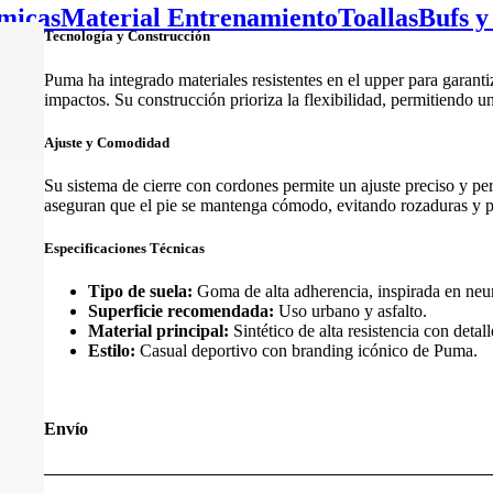
micas
Material Entrenamiento
Toallas
Bufs y
Tecnología y Construcción
Puma ha integrado materiales resistentes en el upper para garan
impactos. Su construcción prioriza la flexibilidad, permitiendo u
Ajuste y Comodidad
Su sistema de cierre con cordones permite un ajuste preciso y per
aseguran que el pie se mantenga cómodo, evitando rozaduras y p
Especificaciones Técnicas
Tipo de suela:
Goma de alta adherencia, inspirada en neu
Superficie recomendada:
Uso urbano y asfalto.
Material principal:
Sintético de alta resistencia con detall
Estilo:
Casual deportivo con branding icónico de Puma.
Envío