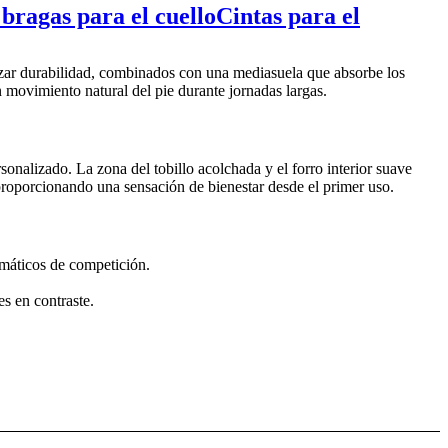
 bragas para el cuello
Cintas para el
tizar durabilidad, combinados con una mediasuela que absorbe los
n movimiento natural del pie durante jornadas largas.
sonalizado. La zona del tobillo acolchada y el forro interior suave
roporcionando una sensación de bienestar desde el primer uso.
máticos de competición.
es en contraste.