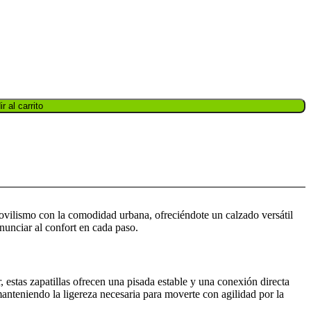
r al carrito
ovilismo con la comodidad urbana, ofreciéndote un calzado versátil
nunciar al confort en cada paso.
, estas zapatillas ofrecen una pisada estable y una conexión directa
 manteniendo la ligereza necesaria para moverte con agilidad por la