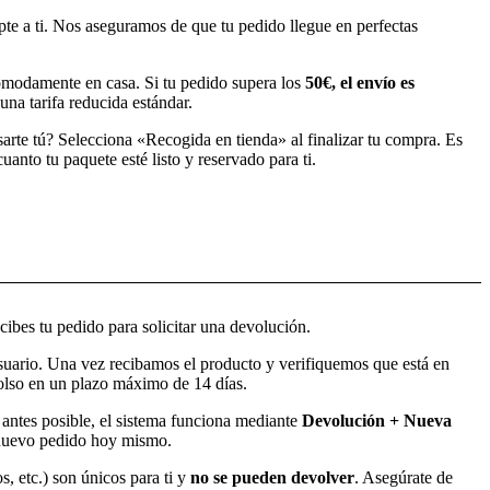
pte a ti. Nos aseguramos de que tu pedido llegue en perfectas
modamente en casa. Si tu pedido supera los
50€, el envío es
una tarifa reducida estándar.
sarte tú? Selecciona «Recogida en tienda» al finalizar tu compra. Es
anto tu paquete esté listo y reservado para ti.
ibes tu pedido para solicitar una devolución.
usuario. Una vez recibamos el producto y verifiquemos que está en
bolso en un plazo máximo de 14 días.
o antes posible, el sistema funciona mediante
Devolución + Nueva
l nuevo pedido hoy mismo.
s, etc.) son únicos para ti y
no se pueden devolver
. Asegúrate de