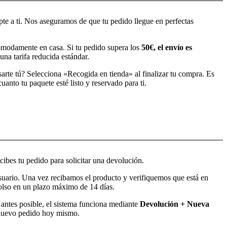
pte a ti. Nos aseguramos de que tu pedido llegue en perfectas
modamente en casa. Si tu pedido supera los
50€, el envío es
una tarifa reducida estándar.
sarte tú? Selecciona «Recogida en tienda» al finalizar tu compra. Es
anto tu paquete esté listo y reservado para ti.
ibes tu pedido para solicitar una devolución.
usuario. Una vez recibamos el producto y verifiquemos que está en
bolso en un plazo máximo de 14 días.
o antes posible, el sistema funciona mediante
Devolución + Nueva
l nuevo pedido hoy mismo.