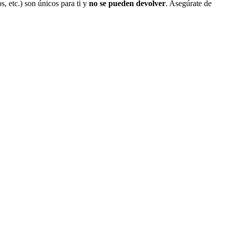
s, etc.) son únicos para ti y
no se pueden devolver
. Asegúrate de