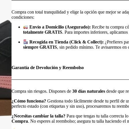
Compra con total tranquilidad y elige la opción que mejor se ada
condiciones:
Envío a Domicilio (Asegurado):
Recibe tu compra có
totalmente GRATIS
. Para importes inferiores, aplicamos 
Recogida en Tienda (Click & Collect):
¿Prefieres pa
siempre GRATIS
, sin pedido mínimo. Te avisaremos en cu
Garantía de Devolución y Reembolso
Compra sin riesgos. Dispones de
30 días naturales
desde que rec
¿Cómo funciona?
Gestiona todo fácilmente desde tu perfil de 
perfecto estado (con etiquetas y sin uso), procesaremos tu reem
¿Necesitas cambiar la talla?
Para que tengas tu talla correcta l
Compra
. No esperes al reembolso; asegura tu talla haciendo e