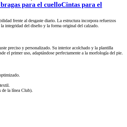
 bragas para el cuello
Cintas para el
ilidad frente al desgaste diario. La estructura incorpora refuerzos
a integridad del diseño y la forma original del calzado.
te preciso y personalizado. Su interior acolchado y la plantilla
e el primer uso, adaptándose perfectamente a la morfología del pie.
optimizado.
extil.
 de la línea Club).