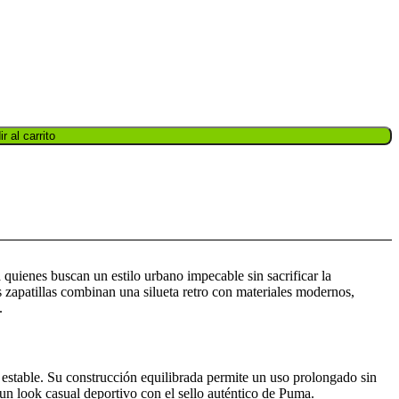
r al carrito
a quienes buscan un estilo urbano impecable sin sacrificar la
s zapatillas combinan una silueta retro con materiales modernos,
.
 estable. Su construcción equilibrada permite un uso prolongado sin
 un look casual deportivo con el sello auténtico de Puma.