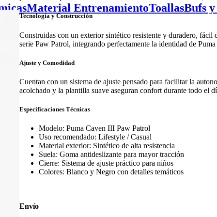
micas
Material Entrenamiento
Toallas
Bufs y
Tecnología y Construcción
Construidas con un exterior sintético resistente y duradero, fácil 
serie Paw Patrol, integrando perfectamente la identidad de Puma c
Ajuste y Comodidad
Cuentan con un sistema de ajuste pensado para facilitar la auton
acolchado y la plantilla suave aseguran confort durante todo el dí
Especificaciones Técnicas
Modelo: Puma Caven III Paw Patrol
Uso recomendado: Lifestyle / Casual
Material exterior: Sintético de alta resistencia
Suela: Goma antideslizante para mayor tracción
Cierre: Sistema de ajuste práctico para niños
Colores: Blanco y Negro con detalles temáticos
Envío