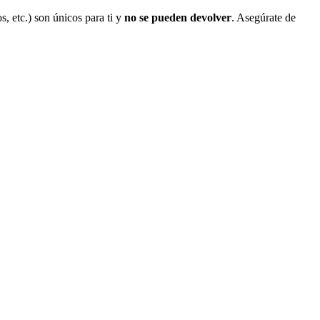
s, etc.) son únicos para ti y
no se pueden devolver
. Asegúrate de