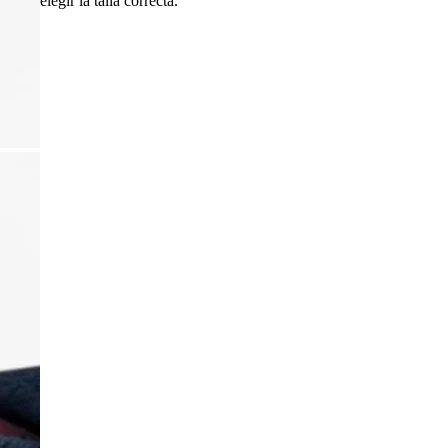
elegir la talla correcta.