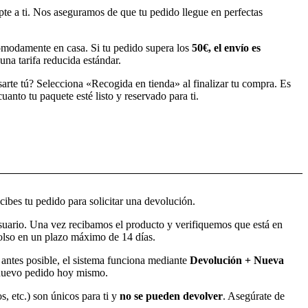
pte a ti. Nos aseguramos de que tu pedido llegue en perfectas
modamente en casa. Si tu pedido supera los
50€, el envío es
una tarifa reducida estándar.
sarte tú? Selecciona «Recogida en tienda» al finalizar tu compra. Es
anto tu paquete esté listo y reservado para ti.
ibes tu pedido para solicitar una devolución.
usuario. Una vez recibamos el producto y verifiquemos que está en
bolso en un plazo máximo de 14 días.
o antes posible, el sistema funciona mediante
Devolución + Nueva
l nuevo pedido hoy mismo.
s, etc.) son únicos para ti y
no se pueden devolver
. Asegúrate de