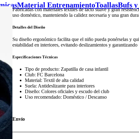
micas
Material Entrenamiento
Toallas
Bufs y
Fabricadas con materiales textiles de tacto suave y gran resistenc
uso doméstico, manteniendo la calidez necesaria y una gran durabi
Detalles del Diseño
Su diseño ergonómico facilita que el niño pueda ponérselas y qui
estabilidad en interiores, evitando deslizamientos y garantizando
Especificaciones Técnicas
Tipo de producto: Zapatilla de casa infantil
Club: FC Barcelona
Material: Textil de alta calidad
Suela: Antideslizante para interiores
Diseño: Colores oficiales y escudo del club
Uso recomendado: Doméstico / Descanso
Envío