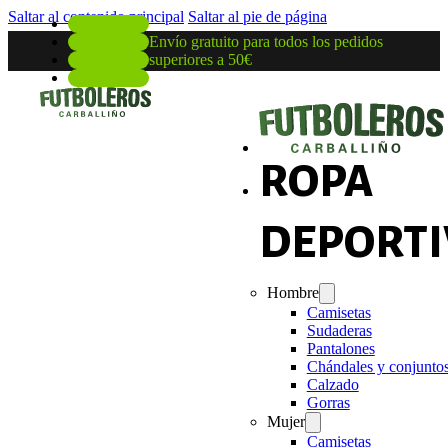
Saltar al contenido principal
Saltar al pie de página
Envío gratuito para todos los pedidos
superiores a 50€
ROPA
DEPORTI
Hombre
Camisetas
Sudaderas
Pantalones
Chándales y conjunto
Calzado
Gorras
Mujer
Camisetas