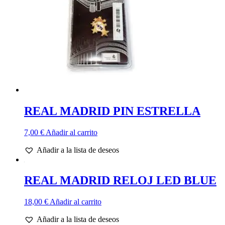
REAL MADRID PIN ESTRELLA
7,00
€
Añadir al carrito
Añadir a la lista de deseos
REAL MADRID RELOJ LED BLUE
18,00
€
Añadir al carrito
Añadir a la lista de deseos