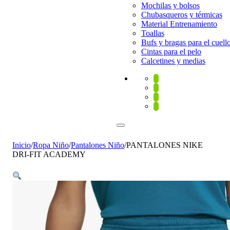
Mochilas y bolsos
Chubasqueros y térmicas
Material Entrenamiento
Toallas
Bufs y bragas para el cuell
Cintas para el pelo
Calcetines y medias
Inicio
/
Ropa Niño
/
Pantalones Niño
/
PANTALONES NIKE
DRI-FIT ACADEMY