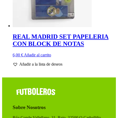
REAL MADRID SET PAPELERIA
CON BLOCK DE NOTAS
6,00
€
Añadir al carrito
Añadir a la lista de deseos
Sobre Nosotros
Rúa Conde Vallellano, 31, Bajo, 32500 O Carballiño,