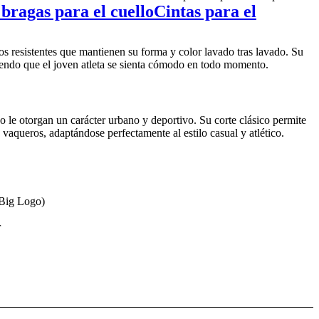
 bragas para el cuello
Cintas para el
dos resistentes que mantienen su forma y color lavado tras lavado. Su
iendo que el joven atleta se sienta cómodo en todo momento.
ho le otorgan un carácter urbano y deportivo. Su corte clásico permite
aqueros, adaptándose perfectamente al estilo casual y atlético.
 Big Logo)
r