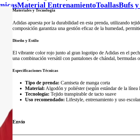
micas
Material Entrenamiento
Toallas
Bufs y
Materiales y Tecnología
Adidas apuesta por la durabilidad en esta prenda, utilizando teji
composición garantiza una gestión eficaz de la humedad, permit
Diseño y Estilo
El vibrante color rojo junto al gran logotipo de Adidas en el pec
una combinación versátil con pantalones de chándal, bermudas o v
Especificaciones Técnicas
Tipo de prenda:
Camiseta de manga corta
Material:
Algodón y poliéster (según estándar de la línea
Tecnología:
Tejido transpirable de tacto suave
Uso recomendado:
Lifestyle, entrenamiento y uso escola
Envío