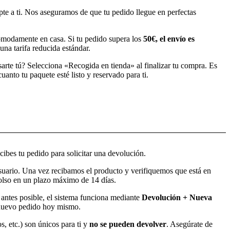
pte a ti. Nos aseguramos de que tu pedido llegue en perfectas
modamente en casa. Si tu pedido supera los
50€, el envío es
una tarifa reducida estándar.
sarte tú? Selecciona «Recogida en tienda» al finalizar tu compra. Es
anto tu paquete esté listo y reservado para ti.
ibes tu pedido para solicitar una devolución.
usuario. Una vez recibamos el producto y verifiquemos que está en
bolso en un plazo máximo de 14 días.
o antes posible, el sistema funciona mediante
Devolución + Nueva
l nuevo pedido hoy mismo.
s, etc.) son únicos para ti y
no se pueden devolver
. Asegúrate de