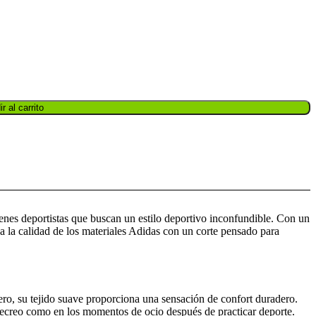
r al carrito
venes deportistas que buscan un estilo deportivo inconfundible. Con un
a la calidad de los materiales Adidas con un corte pensado para
gero, su tejido suave proporciona una sensación de confort duradero.
l recreo como en los momentos de ocio después de practicar deporte.