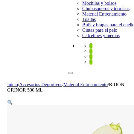
Mochilas y bolsos
Chubasqueros y térmicas
Material Entrenamiento
Toallas
Bufs y bragas para el cuell
Cintas para el pelo
Calcetines y medias
Inicio
/
Accesorios Deportivos
/
Material Entrenamiento
/
BIDON
GRINOR 500 ML