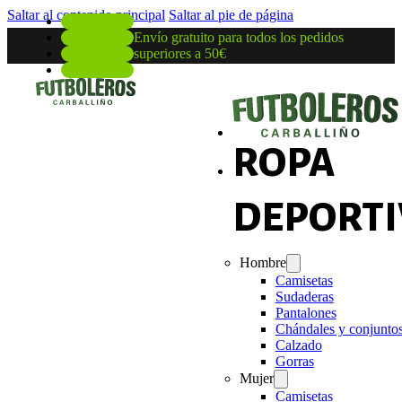
Saltar al contenido principal
Saltar al pie de página
Envío gratuito para todos los pedidos
superiores a 50€
ROPA
DEPORTI
Hombre
Camisetas
Sudaderas
Pantalones
Chándales y conjunto
Calzado
Gorras
Mujer
Camisetas