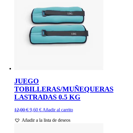
se
pueden
elegir
en
la
página
de
producto
JUEGO
TOBILLERAS/MUÑEQUERAS
LASTRADAS 0.5 KG
El
El
12,00
€
9,60
€
Añadir al carrito
precio
precio
Añadir a la lista de deseos
original
actual
era:
es:
12,00 €.
9,60 €.